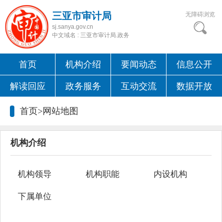
三亚市审计局
无障碍浏览
sj.sanya.gov.cn
中文域名 : 三亚市审计局.政务
首页
机构介绍
要闻动态
信息公开
解读回应
政务服务
互动交流
数据开放
首页>
网站地图
机构介绍
机构领导
机构职能
内设机构
下属单位