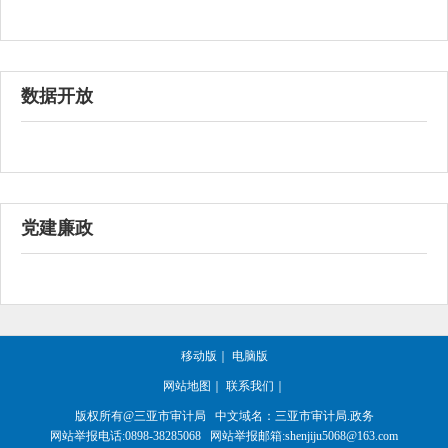
数据开放
党建廉政
移动版
｜
电脑版
网站地图
｜
联系我们
｜
版权所有@三亚
市审计局
中文域名：三亚市审计局.政务
网站举报电话:0898-38285068 网站举报邮箱:shenjiju5068@163.com