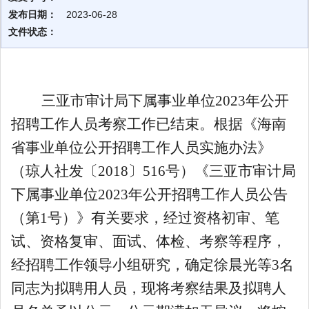
发布日期：
2023-06-28
文件状态：
三亚市
审计局
下属事业单位
2023
年公开
招聘工作人员考察工作已结束。根据《海南
省事业单位公开招聘工作人员实施办法》
（琼人社发〔
2018
〕
516
号）《三亚市
审计局
下属事业单位
2023
年公开招聘工作人员公告
（第
1
号）》有关要求，经过资格初审、笔
试、资格复审、面试、体检、考察等程序，
经招聘工作领导小组研究，确定
徐晨光
等
3
名
同志为拟聘用人员，现将考察结果及拟聘人