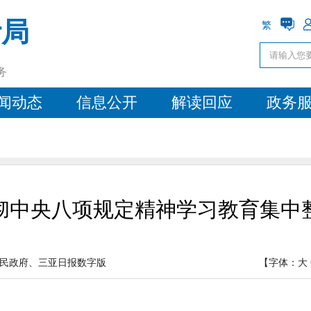
计局
繁
务
闻动态
信息公开
解读回应
政务
彻中央八项规定精神学习教育集中
民政府、三亚日报数字版
【字体：
大