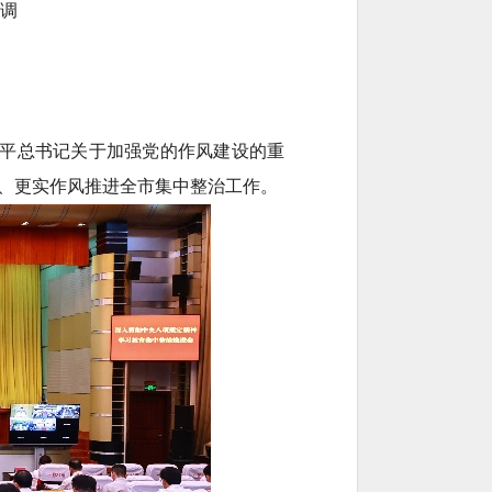
调
近平总书记关于加强党的作风建设的重
、更实作风推进全市集中整治工作。