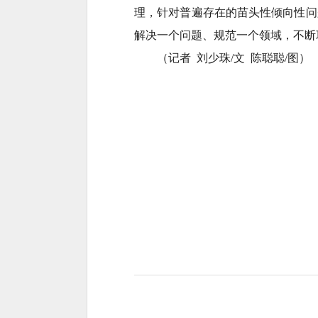
理，针对普遍存在的苗头性倾向性问
解决一个问题、规范一个领域，不断
（记者 刘少珠/文 陈聪聪/图）