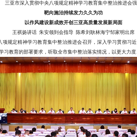
三亚市深入贯彻中央八项规定精神学习教育集中整治推进会强
靶向施治持续发力久久为功
以作风建设新成效开创三亚高质量发展新局面
王祺扬讲话 朱安领到会指导 陈希刘耿林海宁邹家明出席
央八项规定精神学习教育集中整治推进会召开，深入学习贯彻习
学习教育的部署要求，听取全市集中整治落实情况，以更大力度