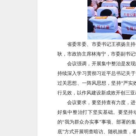
省委常委、市委书记王祺扬主持
耿，市政协主席林海宁，市委副书记
会议强调，开展集中整治是发现
持续深入学习贯彻习近平总书记关于
过关思想、一阵风思想，坚持“严实
行见效，以作风建设新成效开创三亚
会议要求，要坚持查有力度，进
好集中整治打下坚实基础。要坚持
的“我为群众办实事”事项、部署的
底”方式开展
明查暗访
、随机抽查，