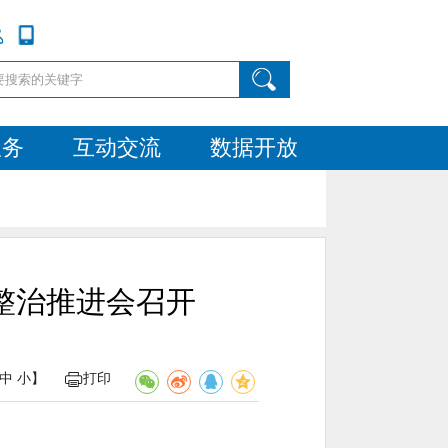
服务
互动交流
数据开放
整治推进会召开
中
小
】
打印