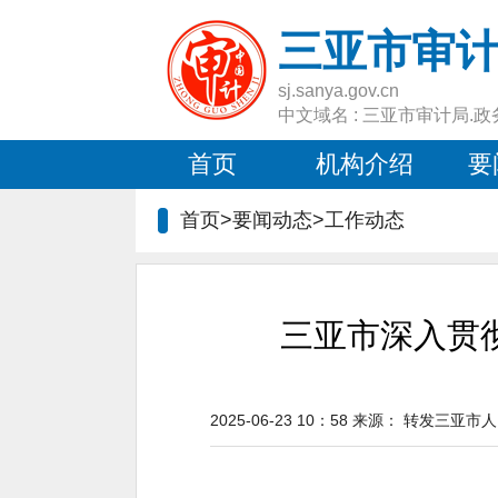
三亚市审
sj.sanya.gov.cn
中文域名 : 三亚市审计局.政
首页
机构介绍
要
首页>要闻动态>
工作动态
三亚市深入贯
2025-06-23 10：58
来源：
转发三亚市人