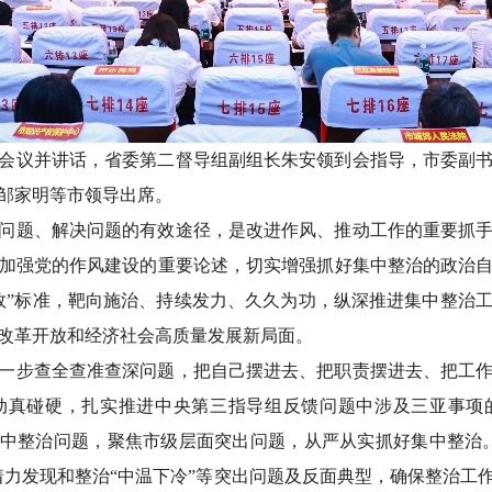
会议并讲话，省委第二督导组副组长朱安领到会指导，市委副
邹家明等市领导出席。
问题、解决问题的有效途径，是改进作风、推动工作的重要抓
加强党的作风建设的重要论述，切实增强抓好集中整治的政治
效”标准，靶向施治、持续发力、久久为功，纵深推进集中整治
改革开放和经济社会高质量发展新局面。
一步查全查准查深问题，把自己摆进去、把职责摆进去、把工
动真碰硬，扎实推进中央第三指导组反馈问题中涉及三亚事项
集中整治问题，聚焦市级层面突出问题，从严从实抓好集中整治
着力发现和整治“中温下冷”等突出问题及反面典型，确保整治工