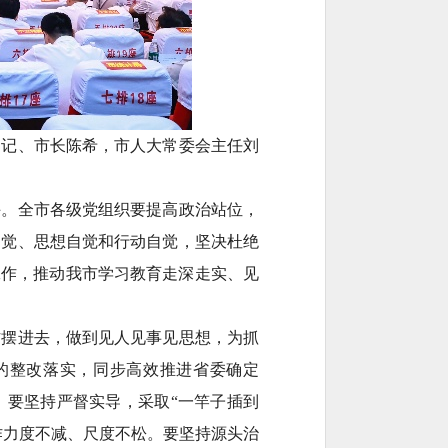
书记、市长陈希，市人大常委会主任刘
手。全市各级党组织要提高政治站位，
自觉、思想自觉和行动自觉，坚决杜绝
工作，推动我市学习教育走深走实、见
作摆进去，做到见人见事见思想，为抓
的整改落实，同步高效推进省委确定
。要坚持严督实导，采取“一竿子插到
作力度不减、尺度不松。要坚持源头治