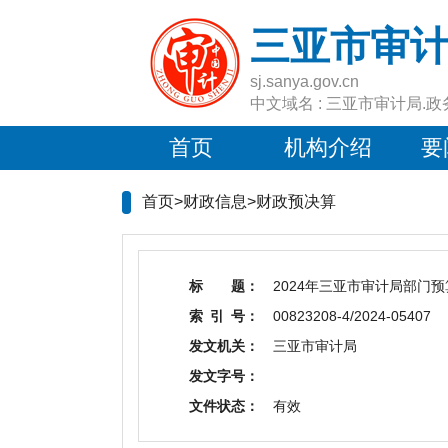
三亚市审
sj.sanya.gov.cn
中文域名 : 三亚市审计局.政
首页
机构介绍
要
首页>财政信息>
财政预决算
标 题：
2024年三亚市审计局部门
索 引 号：
00823208-4/2024-05407
发文机关：
三亚市审计局
发文字号：
文件状态：
有效