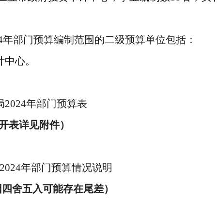
4
年部门预算编制范围的二级预算单位包括：
计中心。
局
2024
年部门预算表
开表
详见附件
）
2024
年部门预算情况说明
因四舍五入可能存在尾差）