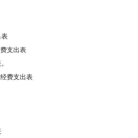
出表
经费支出表
表。
”经费支出表
表