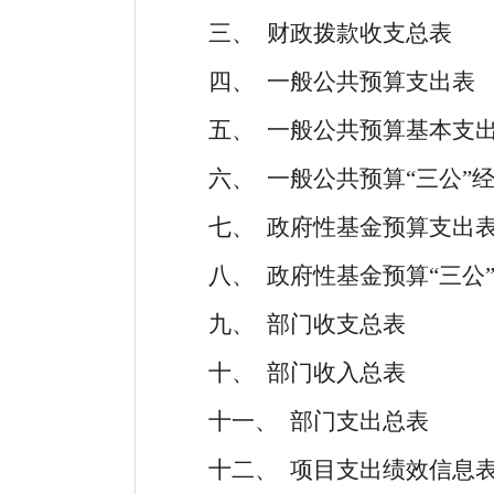
三、
财政拨款收支总表
四、
一般公共预算支出表
五、
一般公共预算基本支
六、
一般公共预算“三公”
七、
政府性基金预算支出
八、
政府性基金预算“三公
九、
部门收支总表
十、
部门收入总表
十一、
部门支出总表
十二、
项目支出绩效信息