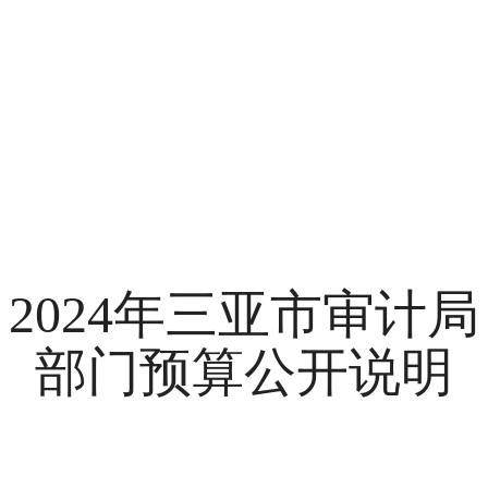
2024
年
三亚市审计局
部门预算
公开说明