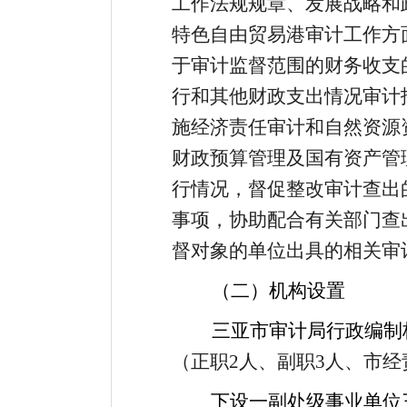
工作法规规章、发展战略和
特色自由贸易港审计工作方
于审计监督范围的财务收支
行和其他财政支出情况审计
施经济责任审计和自然资源
财政预算管理及国有资产管
行情况，督促整改审计查出
事项，协助配合有关部门查
督对象的单位出具的相关审
（二）机构设置
三亚市审计局行政编制
（正职
2
人、副职
3
人、市经
下设一副处级事业单位