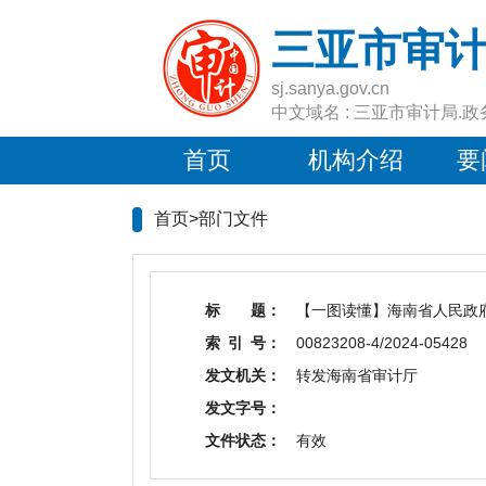
三亚市审
sj.sanya.gov.cn
中文域名 : 三亚市审计局.政
首页
机构介绍
要
首页>
部门文件
标 题：
【一图读懂】海南省人民政府
索 引 号：
00823208-4/2024-05428
发文机关：
转发海南省审计厅
发文字号：
文件状态：
有效